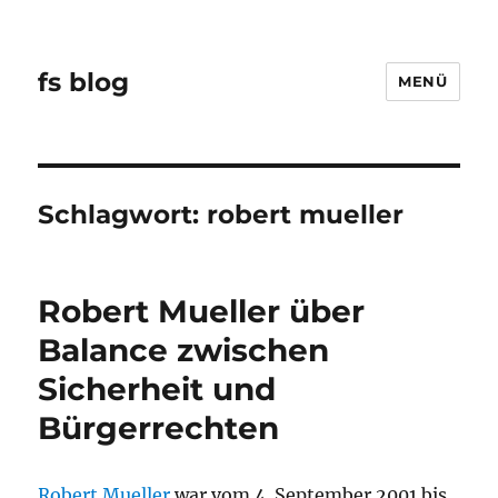
fs blog
MENÜ
Schlagwort:
robert mueller
Robert Mueller über
Balance zwischen
Sicherheit und
Bürgerrechten
Robert Mueller
war vom 4. September 2001 bis