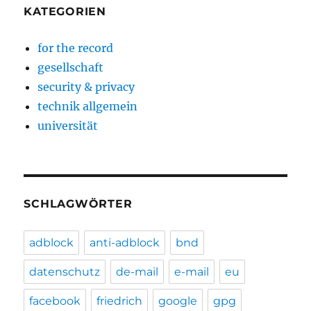
KATEGORIEN
for the record
gesellschaft
security & privacy
technik allgemein
universität
SCHLAGWÖRTER
adblock
anti-adblock
bnd
datenschutz
de-mail
e-mail
eu
facebook
friedrich
google
gpg