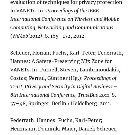
evaluation of techniques for privacy protection
in VANETs. In:
Proceedings of the IEEE
International Conference on Wireless and Mobile
Computing, Networking and Communications
(WiMob’2012)
, S. 165–172, 2012.
Scheuer, Florian; Fuchs, Karl-Peter; Federrath,
Hannes: A Safety-Preserving Mix Zone for
VANETs. In: Furnell, Steven; Lambrinoudakis,
Costas; Pernul, Günther (Hg.):
Proceedings of
Trust, Privacy and Security in Digital Business –
8th International Conference, TrustBus 2011
, S.
37–48, Springer, Berlin / Heidelberg, 2011.
Federrath, Hannes; Fuchs, Karl-Peter;
Herrmann, Dominik; Maier, Daniel; Scheuer,