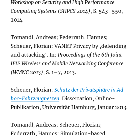
Workshop on Security and High Performance
Computing Systems (SHPCS 2014)
, S. 543–550,
2014.
Tomandl, Andreas; Federrath, Hannes;
Scheuer, Florian: VANET Privacy by ‚defending
and attacking‘. In:
Proceedings of the 6th Joint
IFIP Wireless and Mobile Networking Conference
(WMNC 2013)
, S. 1–7, 2013.
Scheuer, Florian:
Schutz der Privatsphäre in Ad-
hoc-Fahrzeugnetzen
. Dissertation, Online-
Publikation, Universität Hamburg, Januar 2013.
Tomandl, Andreas; Scheuer, Florian;
Federrath, Hannes: Simulation-based