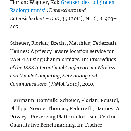
Florian; Wagner, Kai:
Grenzen des „digitalen
Radiergummis“
.
Datenschutz und
Datensicherheit – DuD
, 35 (2011), Nr. 6, S. 403–
407.
Scheuer, Florian; Brecht, Matthias; Federrath,
Hannes: A privacy-aware location service for
VANETs using Chaum’s mixes. In:
Proceedings
of the IEEE International Conference on Wireless
and Mobile Computing, Networking and
Communications (WiMob’2010)
, 2010.
Herrmann, Dominik; Scheuer, Florian; Feustel,
Philipp; Nowey, Thomas; Federrath, Hannes: A
Privacy- Preserving Platform for User-Centric
Quantitative Benchmarking. In: Fischer-