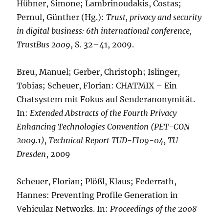
Hübner, Simone; Lambrinoudakis, Costas;
Pernul, Günther (Hg.):
Trust, privacy and security
in digital business: 6th international conference,
TrustBus 2009
, S. 32–41, 2009.
Breu, Manuel; Gerber, Christoph; Islinger,
Tobias; Scheuer, Florian: CHATMIX – Ein
Chatsystem mit Fokus auf Senderanonymität.
In:
Extended Abstracts of the Fourth Privacy
Enhancing Technologies Convention (PET-CON
2009.1), Technical Report TUD-FI09-04, TU
Dresden
, 2009
Scheuer, Florian; Plößl, Klaus; Federrath,
Hannes: Preventing Profile Generation in
Vehicular Networks. In:
Proceedings of the 2008