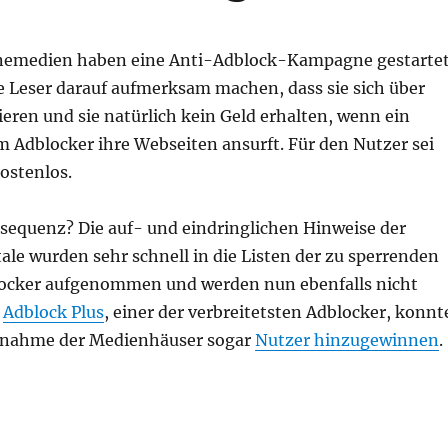
nemedien haben eine Anti-Adblock-Kampagne gestartet
e Leser darauf aufmerksam machen, dass sie sich über
eren und sie natürlich kein Geld erhalten, wenn ein
 Adblocker ihre Webseiten ansurft. Für den Nutzer sei
ostenlos.
sequenz? Die auf- und eindringlichen Hinweise der
le wurden sehr schnell in die Listen der zu sperrenden
locker aufgenommen und werden nun ebenfalls nicht
.
Adblock Plus
, einer der verbreitetsten Adblocker, konnt
ßnahme der Medienhäuser sogar
Nutzer hinzugewinnen
.
cht die Lösung!“