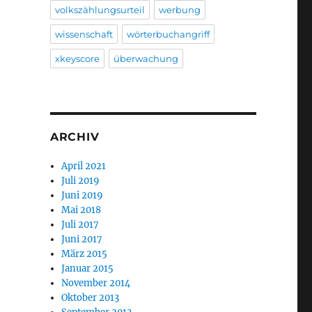
volkszählungsurteil
werbung
wissenschaft
wörterbuchangriff
xkeyscore
überwachung
ARCHIV
April 2021
Juli 2019
Juni 2019
Mai 2018
Juli 2017
Juni 2017
März 2015
Januar 2015
November 2014
Oktober 2013