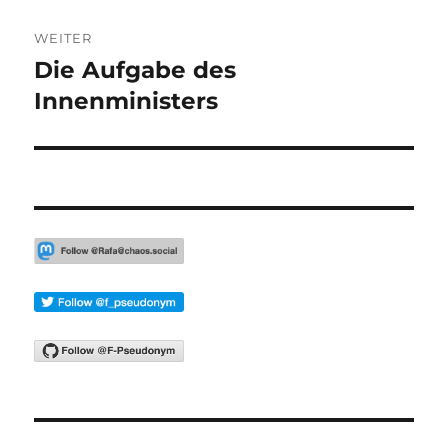
WEITER
Die Aufgabe des
Nächster
Beitrag:
Innenministers