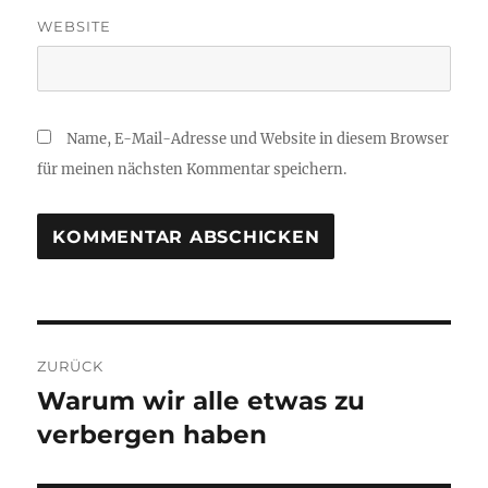
WEBSITE
Name, E-Mail-Adresse und Website in diesem Browser
für meinen nächsten Kommentar speichern.
Beitragsnavigation
ZURÜCK
Warum wir alle etwas zu
Vorheriger
Beitrag:
verbergen haben