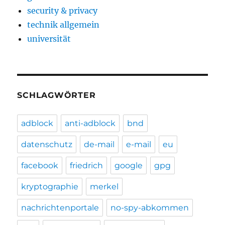
security & privacy
technik allgemein
universität
SCHLAGWÖRTER
adblock
anti-adblock
bnd
datenschutz
de-mail
e-mail
eu
facebook
friedrich
google
gpg
kryptographie
merkel
nachrichtenportale
no-spy-abkommen